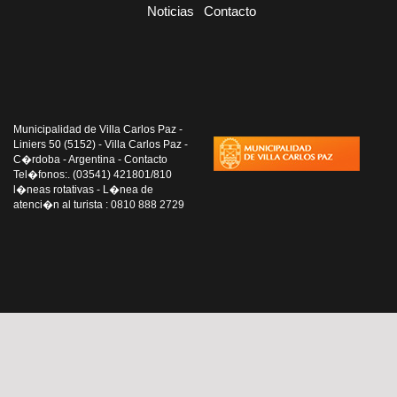
Noticias
Contacto
Municipalidad de Villa Carlos Paz -
Liniers 50 (5152) - Villa Carlos Paz -
C�rdoba - Argentina - Contacto
Tel�fonos:. (03541) 421801/810
l�neas rotativas - L�nea de
atenci�n al turista : 0810 888 2729