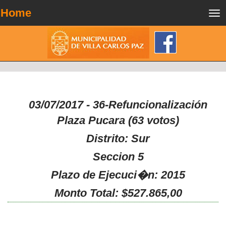
Home
Tog
nav
03/07/2017 - 36-Refuncionalización
Plaza Pucara (63 votos)
Distrito: Sur
Seccion 5
Plazo de Ejecuci�n: 2015
Monto Total: $527.865,00