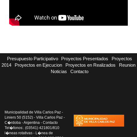
Presupuesto Participativo
Proyectos Presentados
Proyectos
2014
Proyectos en Ejecucion
Proyectos en Realizados
Reunion
Noticias
Contacto
Municipalidad de Villa Carlos Paz -
Liniers 50 (5152) - Villa Carlos Paz -
C�rdoba - Argentina - Contacto
Tel�fonos:. (03541) 421801/810
l�neas rotativas - L�nea de