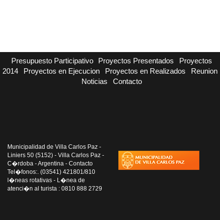
Presupuesto Participativo
Proyectos Presentados
Proyectos
2014
Proyectos en Ejecucion
Proyectos en Realizados
Reunion
Noticias
Contacto
Municipalidad de Villa Carlos Paz -
Liniers 50 (5152) - Villa Carlos Paz -
C�rdoba - Argentina - Contacto
Tel�fonos:. (03541) 421801/810
l�neas rotativas - L�nea de
atenci�n al turista : 0810 888 2729