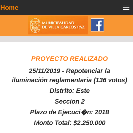
Home
Tog
nav
PROYECTO REALIZADO
25/11/2019 - Repotenciar la
iluminación reglamentaria (136 votos)
Distrito: Este
Seccion 2
Plazo de Ejecuci�n: 2018
Monto Total: $2.250.000