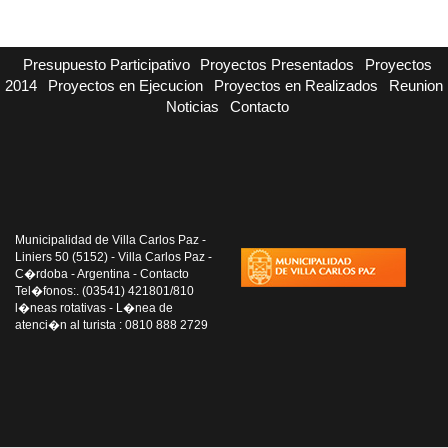
Presupuesto Participativo
Proyectos Presentados
Proyectos
2014
Proyectos en Ejecucion
Proyectos en Realizados
Reunion
Noticias
Contacto
Municipalidad de Villa Carlos Paz -
Liniers 50 (5152) - Villa Carlos Paz -
C�rdoba - Argentina - Contacto
Tel�fonos:. (03541) 421801/810
l�neas rotativas - L�nea de
atenci�n al turista : 0810 888 2729