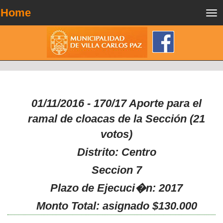
Home
Tog
nav
01/11/2016 - 170/17 Aporte para el
ramal de cloacas de la Sección (21
votos)
Distrito: Centro
Seccion 7
Plazo de Ejecuci�n: 2017
Monto Total: asignado $130.000