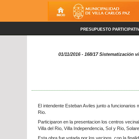
PRESUPUESTO PARTICIPATI
01/11/2016 - 168/17 Sistematización vi
El intendente Esteban Aviles junto a funcionarios 
Rio.
Participaron en la presentacion los centros veci
Villa del Rio, Villa Independencia, Sol y Rio, Sol
Esta obra fue votada por los vecinos, con la final