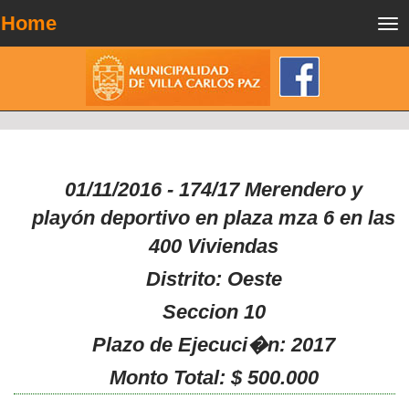
Home
Tog
nav
01/11/2016 - 174/17 Merendero y
playón deportivo en plaza mza 6 en las
400 Viviendas
Distrito: Oeste
Seccion 10
Plazo de Ejecuci�n: 2017
Monto Total: $ 500.000