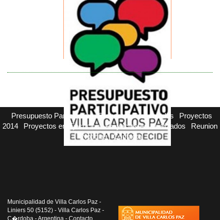
Presupuesto Participativo
Proyectos Presentados
Proyectos
2014
Proyectos en Ejecucion
Proyectos en Realizados
Reunion
Noticias
Contacto
Municipalidad de Villa Carlos Paz -
Liniers 50 (5152) - Villa Carlos Paz -
C�rdoba - Argentina - Contacto