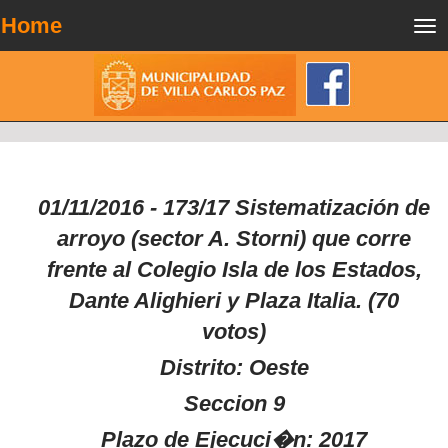
Home
Tog
nav
01/11/2016 - 173/17 Sistematización de
arroyo (sector A. Storni) que corre
frente al Colegio Isla de los Estados,
Dante Alighieri y Plaza Italia. (70
votos)
Distrito: Oeste
Seccion 9
Plazo de Ejecuci�n: 2017