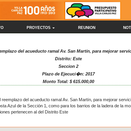
VO
PROYECTOS
REUNION
NOT
emplazo del acueducto ramal Av. San Martín, para mejorar servici
Distrito: Este
Seccion 2
Plazo de Ejecuci�n: 2017
Monto Total: $ 615.000,00
l reemplazo del acueducto ramal Av. San Martín, para mejorar servicio
osta Azul de la Sección 1, como para los barrios de la ladera de la mo
ones pertenecen al del Distrito Este