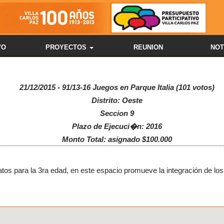
VO
PROYECTOS
REUNION
NOT
21/12/2015 - 91/13-16 Juegos en Parque Italia (101 votos)
Distrito: Oeste
Seccion 9
Plazo de Ejecuci�n: 2016
Monto Total: asignado $100.000
tos para la 3ra edad, en este espacio promueve la integración de lo