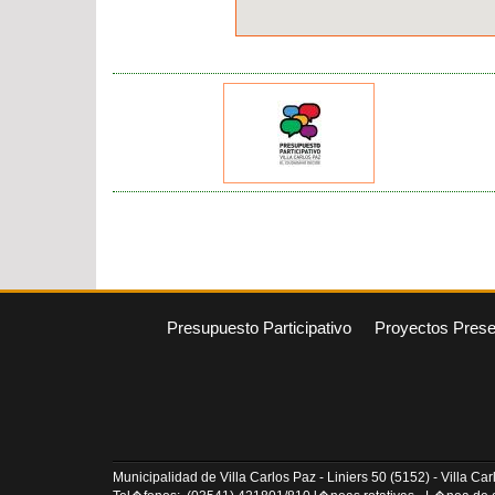
Presupuesto Participativo
Proyectos Pres
Municipalidad de Villa Carlos Paz - Liniers 50 (5152) - Villa C