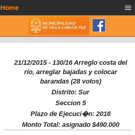
Home
Tog
nav
21/12/2015 - 130/16 Arreglo costa del
río, arreglar bajadas y colocar
barandas (28 votos)
Distrito: Sur
Seccion 5
Plazo de Ejecuci�n: 2016
Monto Total: asignado $490.000