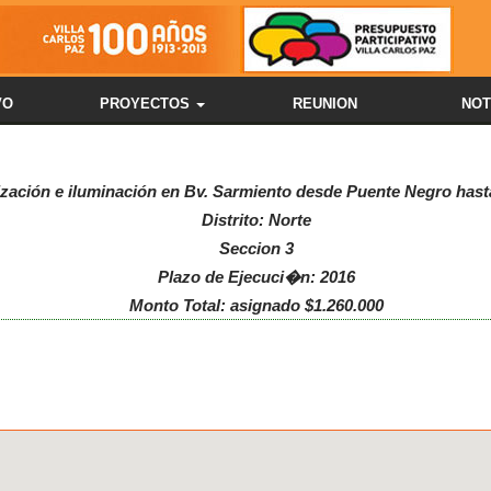
VO
PROYECTOS
REUNION
NOT
tización e iluminación en Bv. Sarmiento desde Puente Negro hast
Distrito: Norte
Seccion 3
Plazo de Ejecuci�n: 2016
Monto Total: asignado $1.260.000