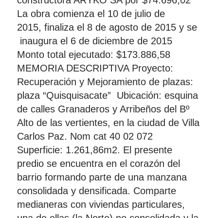
constructora ARYKO SA por $74.696,02
La obra comienza el 10 de julio de
2015, finaliza el 8 de agosto de 2015 y se
inaugura el 6 de diciembre de 2015
Monto total ejecutado: $173.886,58
MEMORIA DESCRIPTIVA Proyecto:
Recuperación y Mejoramiento de plazas:
plaza “Quisquisacate” Ubicación: esquina
de calles Granaderos y Arribeños del Bº
Alto de las vertientes, en la ciudad de Villa
Carlos Paz. Nom cat 40 02 072
Superficie: 1.261,86m2. El presente
predio se encuentra en el corazón del
barrio formando parte de una manzana
consolidada y densificada. Comparte
medianeras con viviendas particulares,