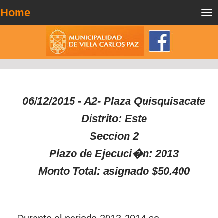
Home
Tog
nav
06/12/2015 - A2- Plaza Quisquisacate
Distrito: Este
Seccion 2
Plazo de Ejecuci�n: 2013
Monto Total: asignado $50.400