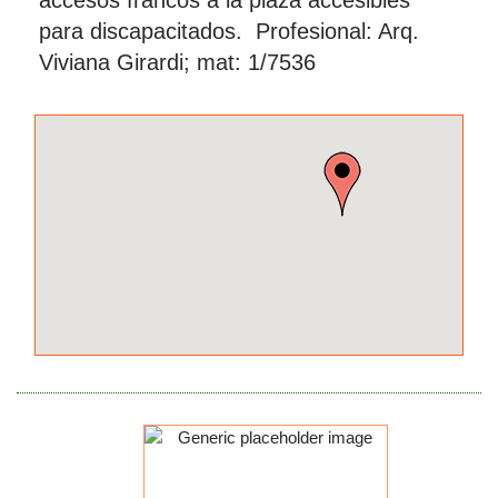
accesos francos a la plaza accesibles
para discapacitados. Profesional: Arq.
Viviana Girardi; mat: 1/7536