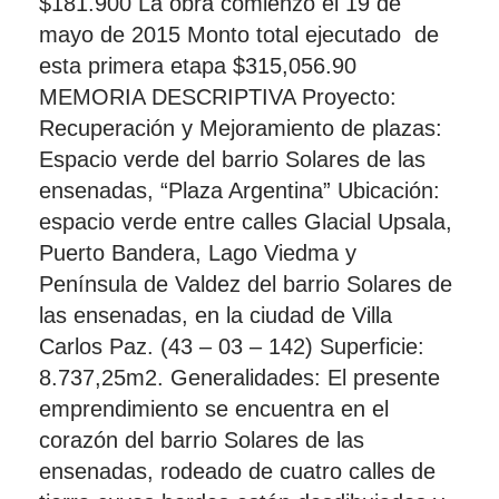
$181.900 La obra comienzó el 19 de
mayo de 2015 Monto total ejecutado de
esta primera etapa $315,056.90
MEMORIA DESCRIPTIVA Proyecto:
Recuperación y Mejoramiento de plazas:
Espacio verde del barrio Solares de las
ensenadas, “Plaza Argentina” Ubicación:
espacio verde entre calles Glacial Upsala,
Puerto Bandera, Lago Viedma y
Península de Valdez del barrio Solares de
las ensenadas, en la ciudad de Villa
Carlos Paz. (43 – 03 – 142) Superficie:
8.737,25m2. Generalidades: El presente
emprendimiento se encuentra en el
corazón del barrio Solares de las
ensenadas, rodeado de cuatro calles de