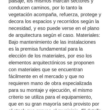
paisaje, los mismos marcan sectores y
conducen caminos, por lo tanto la
vegetación acompaña, refuerza, protege y
decora los espacios y recorridos según la
necesidad, y eso puede verse en el plano
de arquitectura según el caso. Materiales:
Bajo mantenimiento de las instalaciones
es la premisa fundamental para la
elección de los materiales, por eso los
elementos arquitectónicos se proponen
con materiales que se encuentran
fácilmente en el mercado y que no
requieren mano de obra especializada
para su montaje y ejecución, el mismo
criterio se utiliza para el equipamiento,
que en su gran mayoría será provisto por