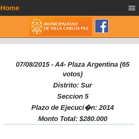
Home
Tog
nav
07/08/2015 - A4- Plaza Argentina (65
votos)
Distrito: Sur
Seccion 5
Plazo de Ejecuci�n: 2014
Monto Total: $280.000