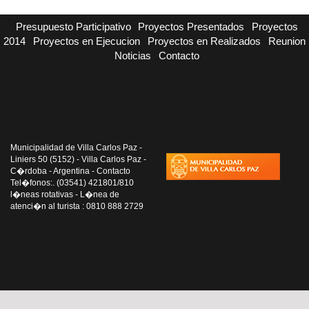
Presupuesto Participativo
Proyectos Presentados
Proyectos
2014
Proyectos en Ejecucion
Proyectos en Realizados
Reunion
Noticias
Contacto
Municipalidad de Villa Carlos Paz -
Liniers 50 (5152) - Villa Carlos Paz -
C�rdoba - Argentina - Contacto
Tel�fonos:. (03541) 421801/810
l�neas rotativas - L�nea de
atenci�n al turista : 0810 888 2729