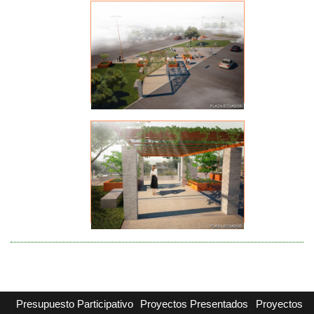
Presupuesto Participativo
Proyectos Presentados
Proyectos