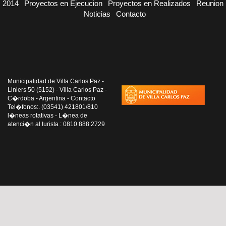
2014
Proyectos en Ejecucion
Proyectos en Realizados
Reunion
Noticias
Contacto
Municipalidad de Villa Carlos Paz -
Liniers 50 (5152) - Villa Carlos Paz -
C�rdoba - Argentina - Contacto
Tel�fonos:. (03541) 421801/810
l�neas rotativas - L�nea de
atenci�n al turista : 0810 888 2729