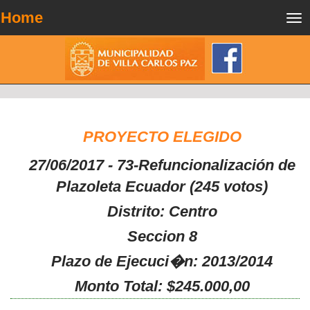
Home
Tog
nav
PROYECTO ELEGIDO
27/06/2017 - 73-Refuncionalización de
Plazoleta Ecuador (245 votos)
Distrito: Centro
Seccion 8
Plazo de Ejecuci�n: 2013/2014
Monto Total: $245.000,00