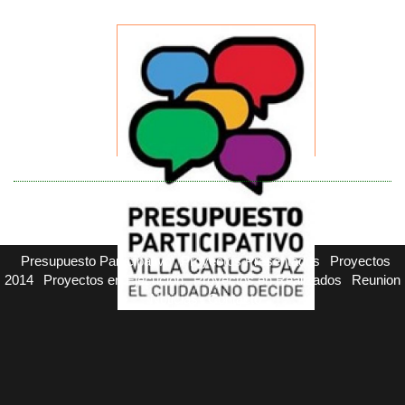
Presupuesto Participativo
Proyectos Presentados
Proyectos
2014
Proyectos en Ejecucion
Proyectos en Realizados
Reunion
Noticias
Contacto