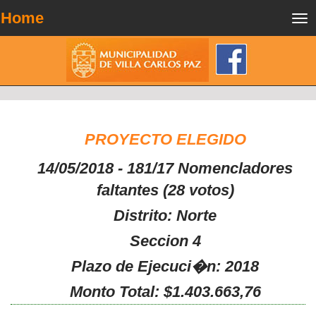
Home
Tog
nav
PROYECTO ELEGIDO
14/05/2018 - 181/17 Nomencladores
faltantes (28 votos)
Distrito: Norte
Seccion 4
Plazo de Ejecuci�n: 2018
Monto Total: $1.403.663,76