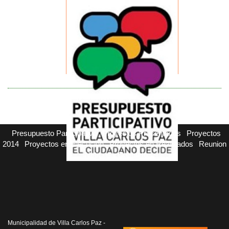
Presupuesto Participativo
Proyectos Presentados
Proyectos
2014
Proyectos en Ejecucion
Proyectos en Realizados
Reunion
Noticias
Contacto
Municipalidad de Villa Carlos Paz -