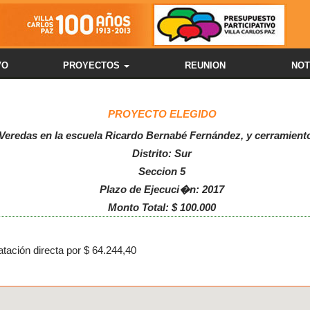
VO
PROYECTOS
REUNION
NOT
PROYECTO ELEGIDO
 Veredas en la escuela Ricardo Bernabé Fernández, y cerramiento
Distrito: Sur
Seccion 5
Plazo de Ejecuci�n: 2017
Monto Total: $ 100.000
tación directa por $ 64.244,40