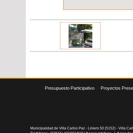
Presupuesto Participativo
Proyectos Pres
Municipalidad de Villa Carlos Paz - Liniers 50 (5152) - Villa C