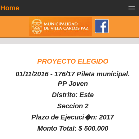
Home
Tog
nav
PROYECTO ELEGIDO
01/11/2016 - 176/17 Pileta municipal.
PP Joven
Distrito: Este
Seccion 2
Plazo de Ejecuci�n: 2017
Monto Total: $ 500.000