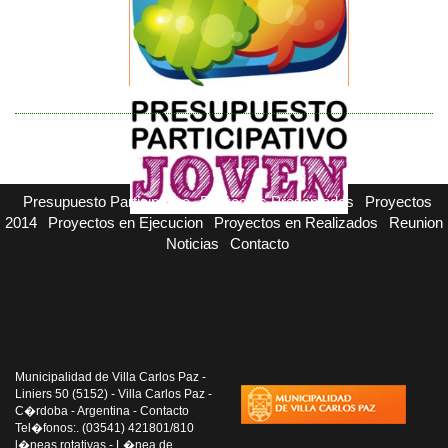
Presupuesto Participativo
Proyectos Presentados
Proyectos
2014
Proyectos en Ejecucion
Proyectos en Realizados
Reunion
Noticias
Contacto
Municipalidad de Villa Carlos Paz -
Liniers 50 (5152) - Villa Carlos Paz -
C�rdoba - Argentina - Contacto
Tel�fonos:. (03541) 421801/810
l�neas rotativas - L�nea de