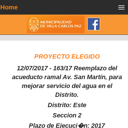
Home
Tog
nav
PROYECTO ELEGIDO
12/07/2017 - 163/17 Reemplazo del
acueducto ramal Av. San Martín, para
mejorar servicio del agua en el
Distrito.
Distrito: Este
Seccion 2
Plazo de Ejecuci�n: 2017