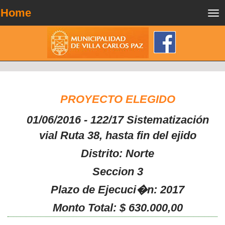
Home
Tog
nav
PROYECTO ELEGIDO
01/06/2016 - 122/17 Sistematización
vial Ruta 38, hasta fin del ejido
Distrito: Norte
Seccion 3
Plazo de Ejecuci�n: 2017
Monto Total: $ 630.000,00