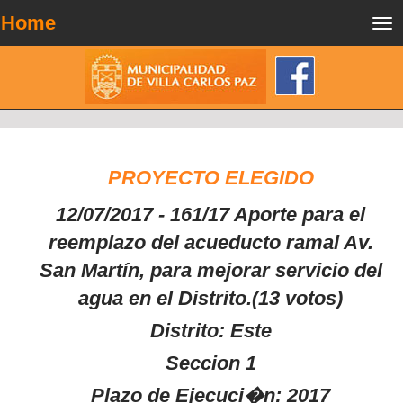
Home
Tog
nav
PROYECTO ELEGIDO
12/07/2017 - 161/17 Aporte para el
reemplazo del acueducto ramal Av.
San Martín, para mejorar servicio del
agua en el Distrito.(13 votos)
Distrito: Este
Seccion 1
Plazo de Ejecuci�n: 2017