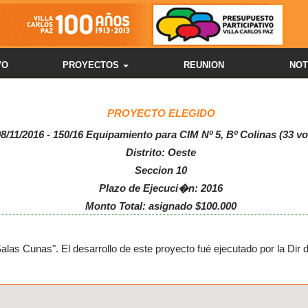
VO
PROYECTOS
REUNION
NOT
PROYECTO ELEGIDO
8/11/2016 - 150/16 Equipamiento para CIM Nº 5, Bº Colinas (33 vo
Distrito: Oeste
Seccion 10
Plazo de Ejecuci�n: 2016
Monto Total: asignado $100.000
Salas Cunas". El desarrollo de este proyecto fué ejecutado por la Dir