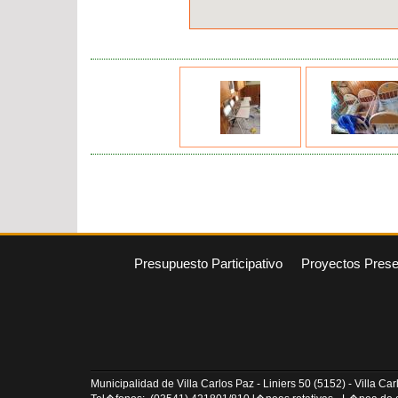
Presupuesto Participativo
Proyectos Pres
Municipalidad de Villa Carlos Paz - Liniers 50 (5152) - Villa C