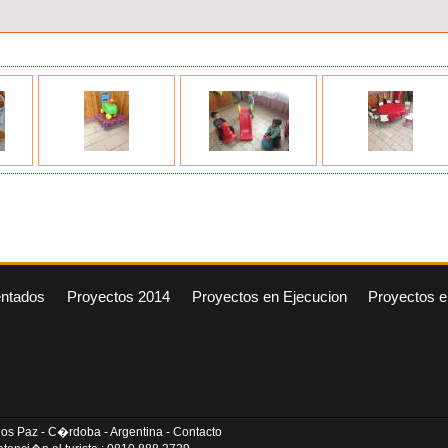
entados
Proyectos 2014
Proyectos en Ejecucion
Proyectos e
arlos Paz - C�rdoba - Argentina - Contacto