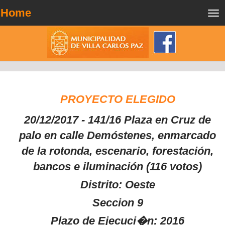
Home
Tog
nav
PROYECTO ELEGIDO
20/12/2017 - 141/16 Plaza en Cruz de
palo en calle Demóstenes, enmarcado
de la rotonda, escenario, forestación,
bancos e iluminación (116 votos)
Distrito: Oeste
Seccion 9
Plazo de Ejecuci�n: 2016