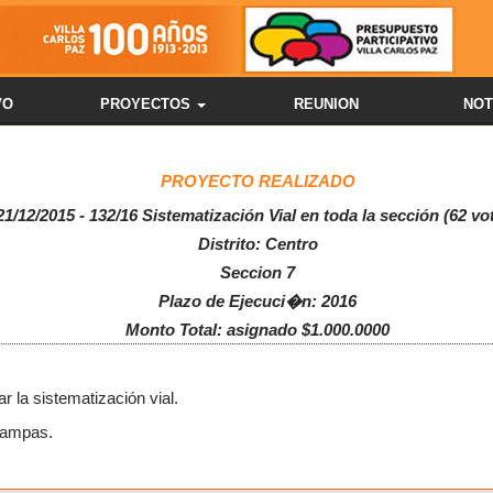
VO
PROYECTOS
REUNION
NOT
PROYECTO REALIZADO
21/12/2015 - 132/16 Sistematización Vial en toda la sección (62 vo
Distrito: Centro
Seccion 7
Plazo de Ejecuci�n: 2016
Monto Total: asignado $1.000.0000
r la sistematización vial.
rampas.