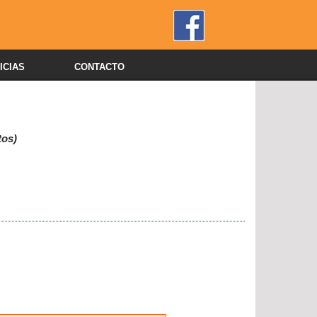
ICIAS
CONTACTO
tos)