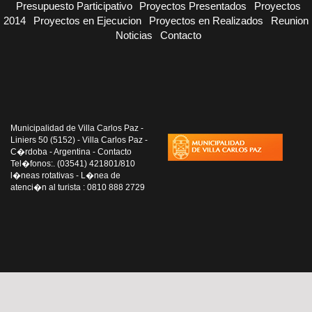
Presupuesto Participativo
Proyectos Presentados
Proyectos
2014
Proyectos en Ejecucion
Proyectos en Realizados
Reunion
Noticias
Contacto
Municipalidad de Villa Carlos Paz -
Liniers 50 (5152) - Villa Carlos Paz -
C�rdoba - Argentina - Contacto
Tel�fonos:. (03541) 421801/810
l�neas rotativas - L�nea de
atenci�n al turista : 0810 888 2729