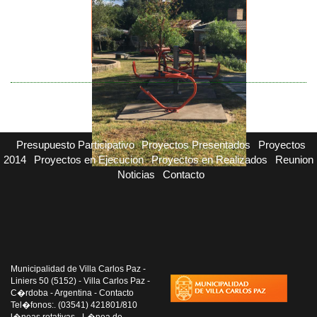
Presupuesto Participativo
Proyectos Presentados
Proyectos
2014
Proyectos en Ejecucion
Proyectos en Realizados
Reunion
Noticias
Contacto
Municipalidad de Villa Carlos Paz -
Liniers 50 (5152) - Villa Carlos Paz -
C�rdoba - Argentina - Contacto
Tel�fonos:. (03541) 421801/810
l�neas rotativas - L�nea de