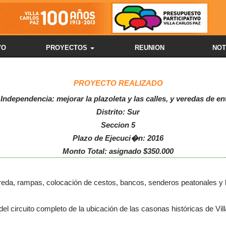
VO
PROYECTOS
REUNION
NOT
PROYECTO REALIZADO
 Independencia: mejorar la plazoleta y las calles, y veredas de en
Distrito: Sur
Seccion 5
Plazo de Ejecuci�n: 2016
Monto Total: asignado $350.000
ereda, rampas, colocación de cestos, bancos, senderos peatonales y 
del circuito completo de la ubicación de las casonas históricas de Vi