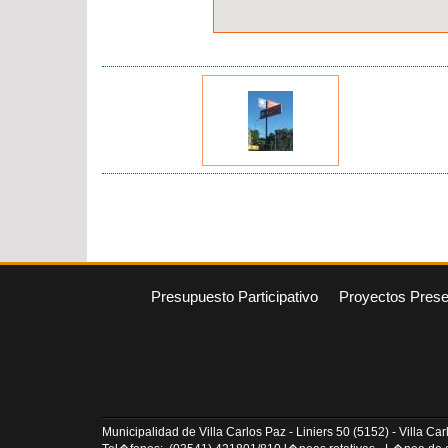
Presupuesto Participativo
Proyectos Pres
Municipalidad de Villa Carlos Paz - Liniers 50 (5152) - Villa C