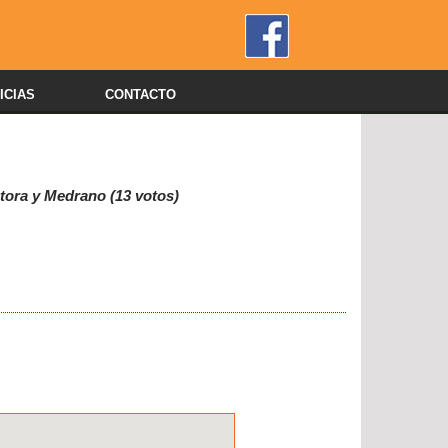
ICIAS
CONTACTO
ctora y Medrano (13 votos)