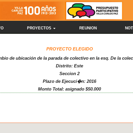
VO
PROYECTOS
REUNION
NOT
PROYECTO ELEGIDO
mbio de ubicación de la parada de colectivo en la esq. De la cole
Distrito: Este
Seccion 2
Plazo de Ejecuci�n: 2016
Monto Total: asignado $50.000