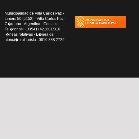
Municipalidad de Villa Carlos Paz -
Liniers 50 (5152) - Villa Carlos Paz -
C�rdoba - Argentina - Contacto
Tel�fonos:. (03541) 421801/810
l�neas rotativas - L�nea de
atenci�n al turista : 0810 888 2729